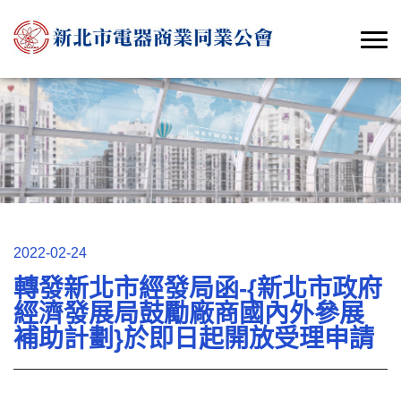
2022-02-24
轉發新北市經發局函-{新北市政府
經濟發展局鼓勵廠商國內外參展
補助計劃}於即日起開放受理申請