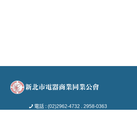
電話 : (02)2962-4732 . 2958-0363
傳真 : (02)2951-7753
信箱 : tcebams18@gmail.com
地址 : 新北市板橋區新民街29號8樓