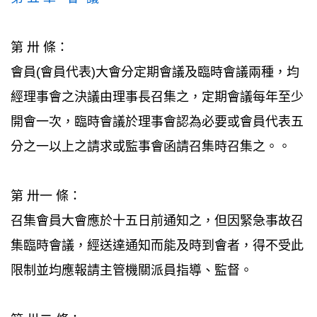
第 卅 條：
會員(會員代表)大會分定期會議及臨時會議兩種，均
經理事會之決議由理事長召集之，定期會議每年至少
開會一次，臨時會議於理事會認為必要或會員代表五
分之一以上之請求或監事會函請召集時召集之。。
第 卅一 條：
召集會員大會應於十五日前通知之，但因緊急事故召
集臨時會議，經送達通知而能及時到會者，得不受此
限制並均應報請主管機關派員指導、監督。