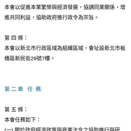
本會以促進本業繁榮與經濟發展，協調同業關係，增
進共同利益，協助政府推行政令為宗旨。
第 四 條：
本會以新北市行政區域為組織區域，會址設新北市板
橋區新民街29號7樓。
第 二 章 任 務
第 五 條：
本會任務如下：
(一) 關於政府經濟政策與商業法令之協助推行與研