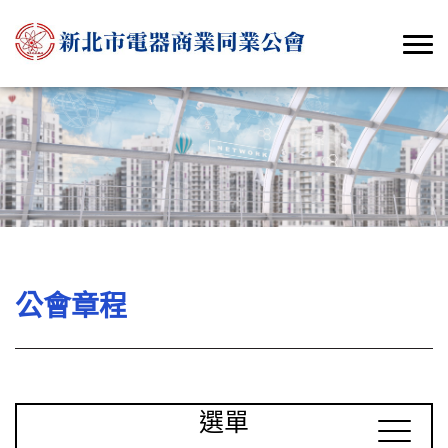
公會章程
選單