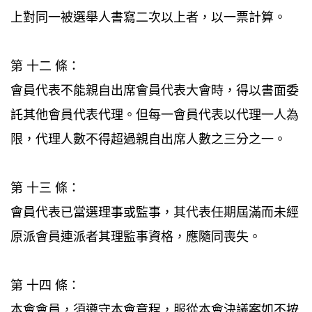
上對同一被選舉人書寫二次以上者，以一票計算。
第 十二 條：
會員代表不能親自出席會員代表大會時，得以書面委
託其他會員代表代理。但每一會員代表以代理一人為
限，代理人數不得超過親自出席人數之三分之一。
第 十三 條：
會員代表已當選理事或監事，其代表任期屆滿而未經
原派會員連派者其理監事資格，應隨同喪失。
第 十四 條：
本會會員，須遵守本會章程，服從本會決議案如不按