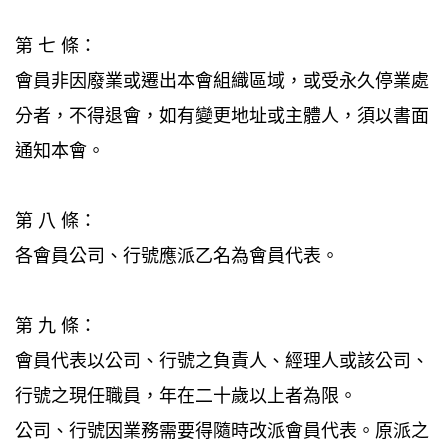
第 七 條：
會員非因廢業或遷出本會組織區域，或受永久停業處
分者，不得退會，如有變更地址或主體人，須以書面
通知本會。
第 八 條：
各會員公司、行號應派乙名為會員代表。
第 九 條：
會員代表以公司、行號之負責人、經理人或該公司、
行號之現任職員，年在二十歲以上者為限。
公司、行號因業務需要得隨時改派會員代表。原派之