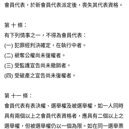
會員代表，於新會員代表派定後，喪失其代表資格。
第 十 條：
有下列情事之一，不得為會員代表：
(一) 犯罪經判決確定，在執行中者。
(二) 褫奪公權尚未復權者。
(三) 受監護宣告尚未撤銷者。
(四) 受破產之宣告尚未復權者。
第 十一 條：
會員代表有表決權、選舉權及被選舉權，如一人同時
具有兩個以上之會員代表資格者，應具有二個以上之
選舉權，但被選舉權仍以一個為限。如在同一選舉票