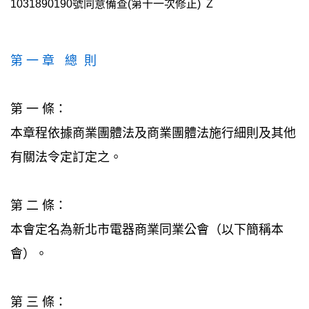
1031890190號同意備查(第十一次修正) Z
第 一 章 總 則
第 一 條：
本章程依據商業團體法及商業團體法施行細則及其他
有關法令定訂定之。
第 二 條：
本會定名為新北市電器商業同業公會（以下簡稱本
會）。
第 三 條：