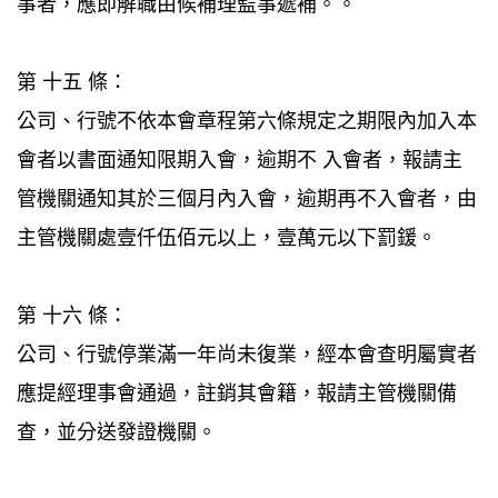
事者，應即解職由候補理監事遞補。。
第 十五 條：
公司、行號不依本會章程第六條規定之期限內加入本
會者以書面通知限期入會，逾期不 入會者，報請主
管機關通知其於三個月內入會，逾期再不入會者，由
主管機關處壹仟伍佰元以上，壹萬元以下罰鍰。
第 十六 條：
公司、行號停業滿一年尚未復業，經本會查明屬實者
應提經理事會通過，註銷其會籍，報請主管機關備
查，並分送發證機關。