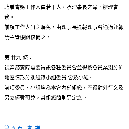
聘雇會務工作人員若干人，承理事長之命，辦理會
務。
前項工作人員之聘免，由理事長提報理事會通過並報
請主管機關核備之。
第 廿九 條：
視業務實際需要得設各種委員會並得按會員業別分佈
地區情形分別組織小組委員 會及小組。
前項委員、小組均為本會內部組織，不得對外行文及
另立經費預算，其組織簡則另定之。
第 五 章 會 議