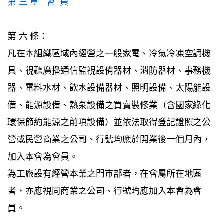
第 三 章 會 員
第 六 條：
凡在本組織區域內經營之一般家電、冷氣冷凍空調機
具、視聽廣播通信監視設備器材、消防器材、事務機
器、電料水材、飲水設備器材、照明設備、太陽能設
備、能源設備、熱泵設備之買賣裝修業（含國家綠化
環保節約能源之前項設備）並依法取得登記證照之公
營或民營商業之公司、行號均應於開業後一個月內，
加入本會為會員。
為工廠設有經營本業之門市部者，在會屬所在地區
者，亦應視同商業之公司、行號均應加入本會為會
員。