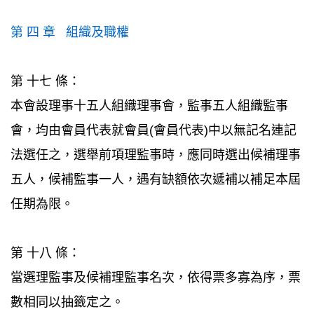
第 四 章 組織及職權
第 十七 條：
本會設理事十五人組織理事會，監事五人組織監事
會，均由會員代表就會員(會員代表)中以無記名連記
法選任之，選舉前項理監事時，應同時選出候補理事
五人，候補監事一人，遇有缺額依次遞補以補足本屆
任期為限。
第 十八 條：
當選理監事及候補理監事名次，依得票多寡為序，票
數相同以抽籤定之。