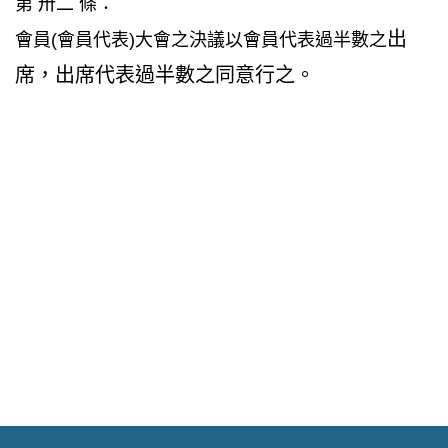
第 卅二 條：
出
會員(會員代表)大會之決議以會員代表過半數之
席，出席代表過半數之同意行之。