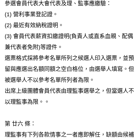
參選會員代表大會代表及理、監事應繳驗：
(1) 營利事業登記證。
(2) 最近有效納稅證明。
(3) 會員代表薪資扣繳證明(負責人或直系血親、配偶
兼代表者免附)等證件。
選票格式採將參考名單所列之候選人印入選票，並預
留與應選出名額同額之空白格位，由選舉人填寫。但
被選舉人不以參考名單所列者為限。
出席上級團體會員代表由理監事選舉之，但當選人不
以理監事為限。。
第 廿六 條：
理監事有下列各款情事之一者應即解任，缺額由候補