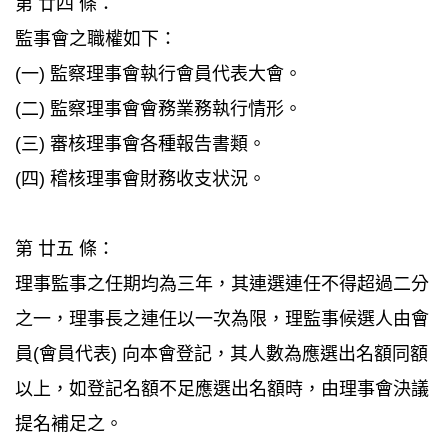
第 廿四 條：
監事會之職權如下：
(一) 監察理事會執行會員代表大會。
(二) 監察理事會會務業務執行情形。
(三) 審核理事會各種報告書類。
(四) 稽核理事會財務收支状況。
第 廿五 條：
理事監事之任期均為三年，其連選連任不得超過二分
之一，理事長之連任以一次為限，理監事候選人由會
員(會員代表) 向本會登記，其人數為應選出名額同額
以上，如登記名額不足應選出名額時，由理事會決議
提名補足之。