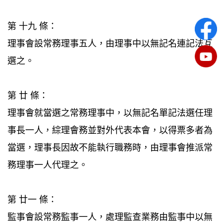
第 十九 條：
理事會設常務理事五人，由理事中以無記名連記法互
選之。
第 廿 條：
理事會就當選之常務理事中，以無記名單記法選任理
事長一人，綜理會務並對外代表本會，以得票多者為
當選，理事長因故不能執行職務時，由理事會推派常
務理事一人代理之。
第 廿一 條：
監事會設常務監事一人，處理監查業務由監事中以無