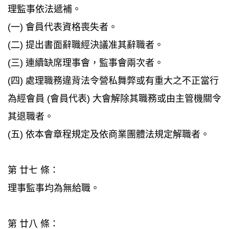
理監事依法遞補。
(一) 會員代表資格喪失者。
(二) 提出書面辭職經決議准其辭職者。
(三) 連續缺席理事會，監事會兩次者。
(四) 處理職務違背法令營私舞弊或有重大之不正當行
為經會員 (會員代表) 大會解除其職務或由主管機關令
其退職者。
(五) 依本會章程規定及依商業團體法規定解職者。
第 廿七 條：
理事監事均為無給職。
第 廿八 條：