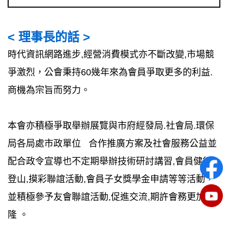
< 理事長的話 >
時代資訊網路進步,經營消費模式亦不斷改變,市場競
爭激烈，公會秉持60幾年來為會員爭取更多的利益.
商機為宗旨而努力。
本會亦積極爭取舉辦展覽與市府經發局.社會局.環保
局各局處市政單位 合作推廣方案及社會服務公益並
配合政令宣導也不定期舉辦技術研討講習,會員健行,
登山,摸彩聯誼活動,會員子女獎學金申請等等活動，
並積極參予友會聯誼活動,促進交流,期許會務更加昌
隆 。