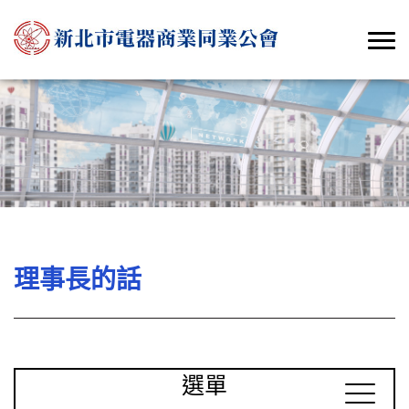
理事長的話
選單