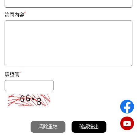
*
詢問內容
*
驗證碼
清除重填
確認送出