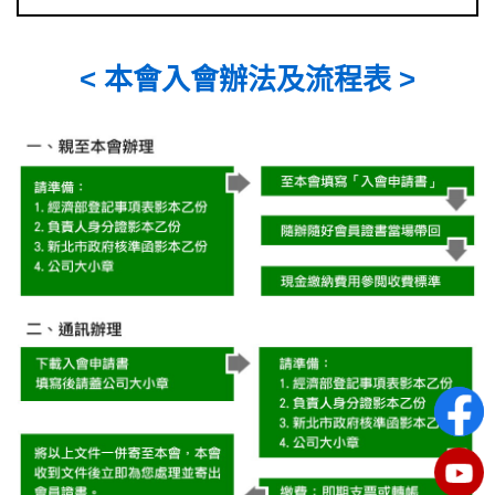
< 本會入會辦法及流程表 >