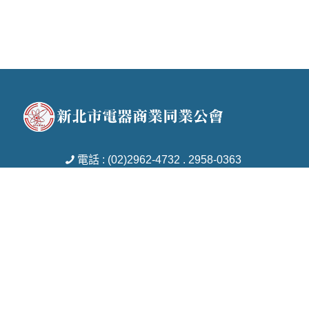
電話 : (02)2962-4732 . 2958-0363
傳真 : (02)2951-7753
信箱 : tcebams18@gmail.com
地址 : 新北市板橋區新民街29號8樓
Copyright © 2026 新北市電器商業同業公會 All rights reserved.